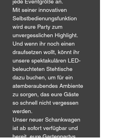
jede Eventgröße an.
Mit seiner innovativen 
Selbstbedienungsfunktion 
wird eure Party zum 
unvergesslichen Highlight. 
Und wenn ihr noch einen 
draufsetzen wollt, könnt ihr 
unsere spektakulären LED-
beleuchteten Stehtische 
dazu buchen, um für ein 
atemberaubendes Ambiente 
zu sorgen, das eure Gäste 
so schnell nicht vergessen 
werden.
Unser neuer Schankwagen 
ist ab sofort verfügbar und 
bereit, eure Gartenpartys 