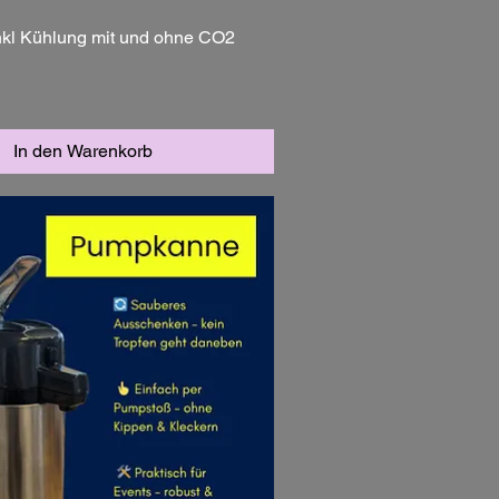
nkl Kühlung mit und ohne CO2
In den Warenkorb