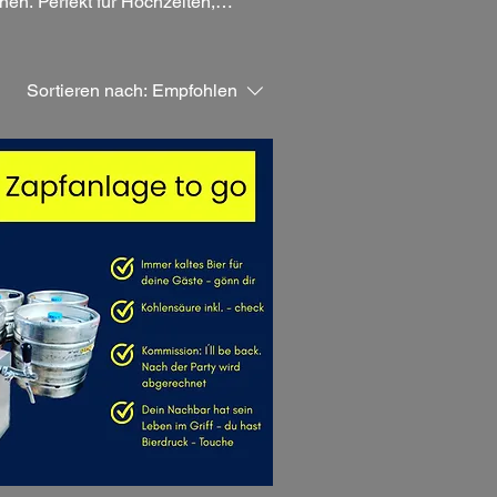
en. Perfekt für Hochzeiten,
ie für Unterhaltung und
Sortieren nach:
Empfohlen