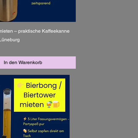
eten – praktische Kaffeekanne
 Lüneburg
In den Warenkorb