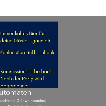
r uns
Impressum
Automaten
schinen, Glühweinbereiter,