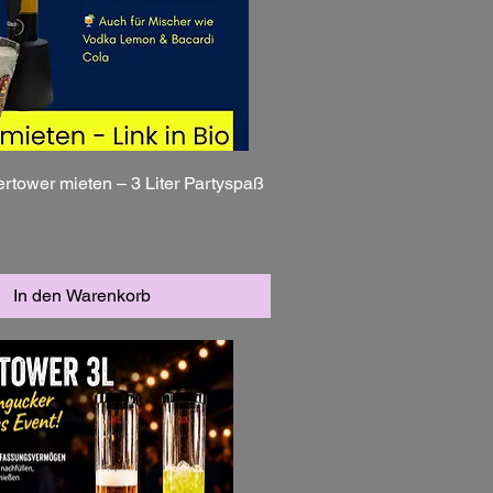
ertower mieten – 3 Liter Partyspaß
In den Warenkorb